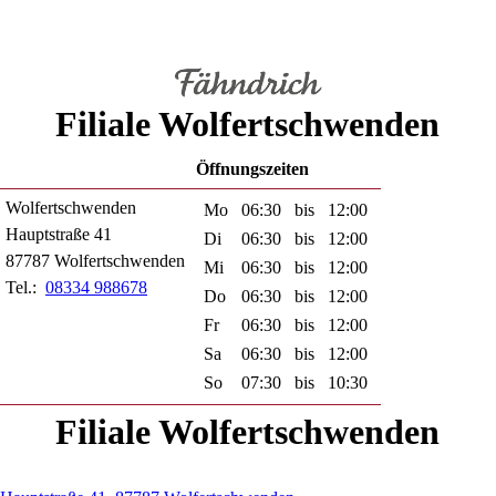
Filiale Wolfertschwenden
Öffnungszeiten
Wolfertschwenden
Mo
06:30
bis
12:00
Hauptstraße 41
Di
06:30
bis
12:00
87787 Wolfertschwenden
Mi
06:30
bis
12:00
Tel.:
08334 988678
Do
06:30
bis
12:00
Fr
06:30
bis
12:00
Sa
06:30
bis
12:00
So
07:30
bis
10:30
Filiale Wolfertschwenden